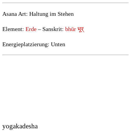
Asana Art: Haltung im Stehen
Element:
Erde
– Sanskrit:
bhūr भूर्
Energieplatzierung: Unten
yogakadesha