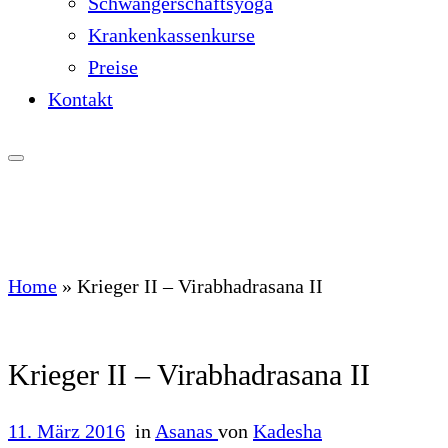
Schwangerschaftsyoga
Krankenkassenkurse
Preise
Kontakt
Home
»
Krieger II – Virabhadrasana II
Krieger II – Virabhadrasana II
11. März 2016
in
Asanas
von
Kadesha