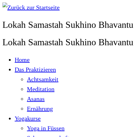
Zum
Inhalt
Lokah Samastah Sukhino Bhavantu
springen
Lokah Samastah Sukhino Bhavantu
Home
Das Praktizieren
Achtsamkeit
Meditation
Asanas
Ernährung
Yogakurse
Yoga in Füssen