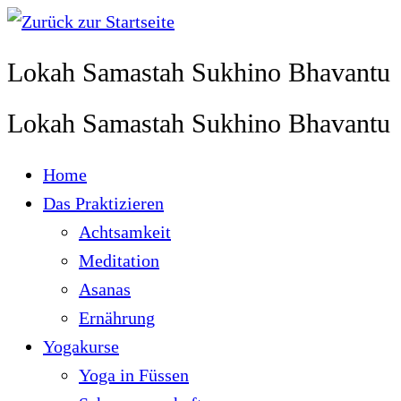
Zum
Inhalt
Lokah Samastah Sukhino Bhavantu
springen
Lokah Samastah Sukhino Bhavantu
Home
Das Praktizieren
Achtsamkeit
Meditation
Asanas
Ernährung
Yogakurse
Yoga in Füssen